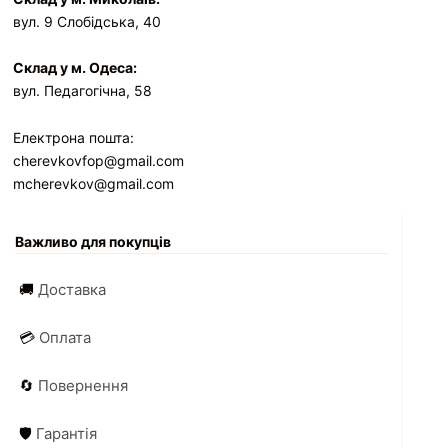
вул. 9 Слобідська, 40
Склад у м. Одеса:
вул. Педагогічна, 58
Електрона пошта:
cherevkovfop@gmail.com
mcherevkov@gmail.com
Важливо для покупців
🚚
Доставка
💳
Оплата
🔄
Повернення
🛡️
Гарантія