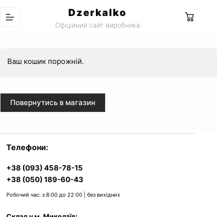
Перейти
Dzerkalko
до
Кошик
Офіційний сайт виробника
вмісту
Ваш кошик порожній.
Повернутись в магазин
Телефони:
+38 (093) 458-78-15
+38 (050) 189-60-43
Робочий час: з 8:00 до 22:00 | без вихідних
Склад у м. Миколаїв: