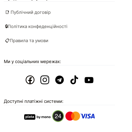
📑
Публічний договір
🔒
Політика конфеденційності
📋
Правила та умови
Ми у соціальних мережах:
Доступні платіжні системи: