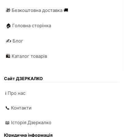
🎁
Безкоштовна доставка
🚚
🏠
Головна сторінка
✍️
Блог
🛍️
Каталог товарів
Сайт ДЗЕРКАЛКО
ℹ️
Про нас
📞
Контакти
📖
Історія Дзеркалко
Юридична інформація