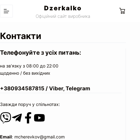
Перейти
Dzerkalko
до
Кошик
Офіційний сайт виробника
вмісту
Контакти
Телефонуйте з усіх питань:
на зв’язку з 08:00 до 22:00
щоденно / без вихідних
+380934587815 / Viber, Telegram
Завжди поруч у спільнотах:
Email
: mcherevkov@gmail.com