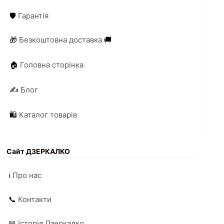
🛡️
Гарантія
🎁
Безкоштовна доставка
🚚
🏠
Головна сторінка
✍️
Блог
🛍️
Каталог товарів
Сайт ДЗЕРКАЛКО
ℹ️
Про нас
📞
Контакти
📖
Історія Дзеркалко