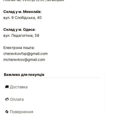
Робочий час: з 8:00 до 22:00 | без вихідних
Склад у м. Миколаїв:
вул. 9 Слобідська, 40
Склад у м. Одеса:
вул. Педагогічна, 58
Електрона пошта:
cherevkovfop@gmail.com
mcherevkov@gmail.com
Важливо для покупців
🚚
Доставка
💳
Оплата
🔄
Повернення