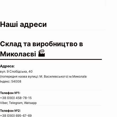
Наші адреси
Cклад та виробництво в
Миколаєві 🏭
Адреса:
вул. 9 Слобідська, 40
(попередня назва вулиці: М. Василевського) м.Миколаїв
Індекс: 54008
Телефон №1:
+38 (093) 458-78-15
Viber, Telegram, Watsapp
Телефон №2:
+38 (093) 695-67-69