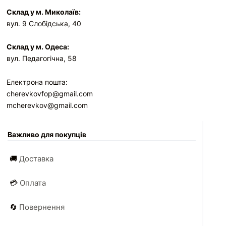
Склад у м. Миколаїв:
вул. 9 Слобідська, 40
Склад у м. Одеса:
вул. Педагогічна, 58
Електрона пошта:
cherevkovfop@gmail.com
mcherevkov@gmail.com
Важливо для покупців
🚚
Доставка
💳
Оплата
🔄
Повернення