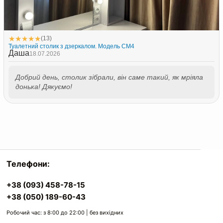
★
★
★
★
★
(13)
Туалетний столик з дзеркалом. Модель СМ4
Даша
18.07.2026
Добрий день, столик зібрали, він саме такий, як мріяла
донька! Дякуємо!
Телефони:
+38 (093) 458-78-15
+38 (050) 189-60-43
Робочий час: з 8:00 до 22:00 | без вихідних