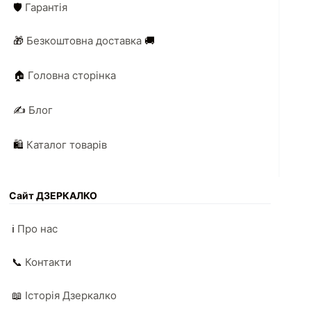
🛡️
Гарантія
🎁
Безкоштовна доставка
🚚
🏠
Головна сторінка
✍️
Блог
🛍️
Каталог товарів
Сайт ДЗЕРКАЛКО
ℹ️
Про нас
📞
Контакти
📖
Історія Дзеркалко