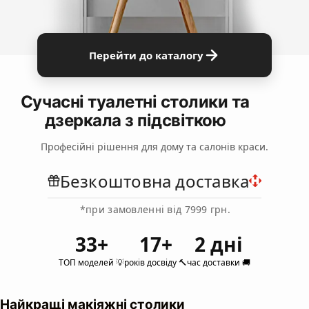
Перейти до каталогу
Сучасні туалетні столики та
дзеркала з підсвіткою
Професійні рішення для дому та салонів краси.
Безкоштовна доставка
*при замовленні від 7999 грн.
33+
17+
2 дні
ТОП моделей 💡
років досвіду 🔨
час доставки 🚚
Найкращі макіяжні столики