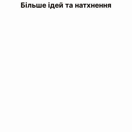
Більше ідей та натхнення
Читати статтю