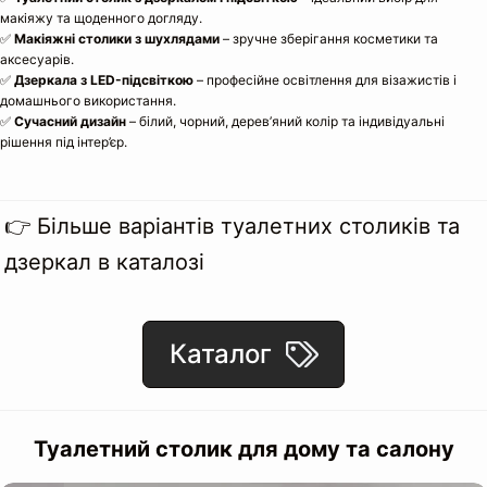
макіяжу та щоденного догляду.
✅
Макіяжні столики з шухлядами
– зручне зберігання косметики та
аксесуарів.
✅
Дзеркала з LED-підсвіткою
– професійне освітлення для візажистів і
домашнього використання.
✅
Сучасний дизайн
– білий, чорний, дерев’яний колір та індивідуальні
рішення під інтер’єр.
👉 Більше варіантів туалетних столиків та
дзеркал в каталозі
Каталог
Туалетний столик для дому та салону