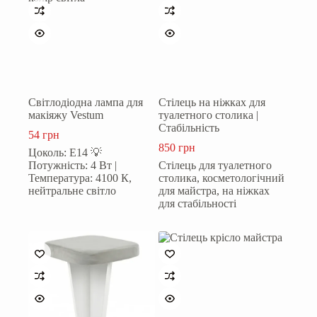
Світлодіодна лампа для
Стілець на ніжках для
макіяжу Vestum
туалетного столика |
Стабільність
54
грн
850
грн
Цоколь: Е14 💡
Потужність: 4 Вт |
Стілець для туалетного
Температура: 4100 К,
столика, косметологічний
нейтральне світло
для майстра, на ніжках
для стабільності