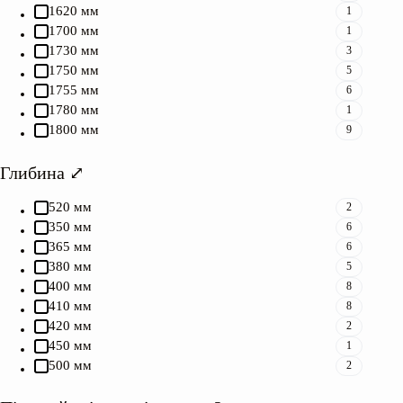
1620 мм
1
1700 мм
1
1730 мм
3
1750 мм
5
1755 мм
6
1780 мм
1
1800 мм
9
Глибина ⤢
520 мм
2
350 мм
6
365 мм
6
380 мм
5
400 мм
8
410 мм
8
420 мм
2
450 мм
1
500 мм
2