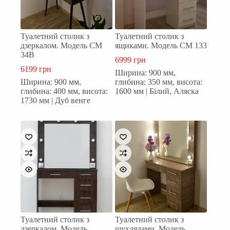
Туалетний столик з
Туалетний столик з
дзеркалом. Модель СМ
ящиками. Модель СМ 133
34В
6999
грн
6199
грн
Ширина: 900 мм,
Ширина: 900 мм,
глибина: 350 мм, висота:
глибина: 400 мм, висота:
1600 мм | Білий, Аляска
1730 мм | Дуб венге
Туалетний столик з
Туалетний столик з
дзеркалом. Модель
шухлядами. Модель