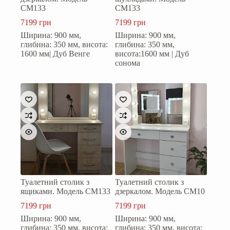
СМ133
СМ133
7199
грн
7199
грн
Ширина: 900 мм,
Ширина: 900 мм,
глибина: 350 мм, висота:
глибина: 350 мм,
1600 мм| Дуб Венге
висота:1600 мм | Дуб
сонома
Туалетний столик з
Туалетний столик з
ящиками. Модель СМ133
дзеркалом. Модель СМ10
7199
грн
7199
грн
Ширина: 900 мм,
Ширина: 900 мм,
глибина: 350 мм, висота:
глибина: 350 мм, висота: