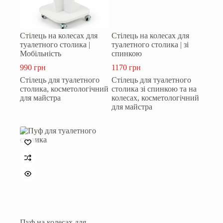
Стілець на колесах для
Стілець на колесах для
туалетного столика |
туалетного столика | зі
Мобільність
спинкою
990
грн
1170
грн
Стілець для туалетного
Стілець для туалетного
столика, косметологічний
столика зі спинкою та на
для майстра
колесах, косметологічний
для майстра
Пуф на колесах для