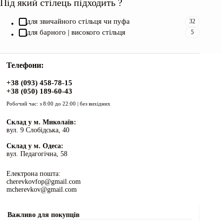
Під який стілець підходить ?
для звичайного стільця чи пуфа
32
для барного | високого стільця
5
Телефони:
+38 (093) 458-78-15
+38 (050) 189-60-43
Робочий час: з 8:00 до 22:00 | без вихідних
Склад у м. Миколаїв:
вул. 9 Слобідська, 40
Склад у м. Одеса:
вул. Педагогічна, 58
Електрона пошта:
cherevkovfop@gmail.com
mcherevkov@gmail.com
Важливо для покупців