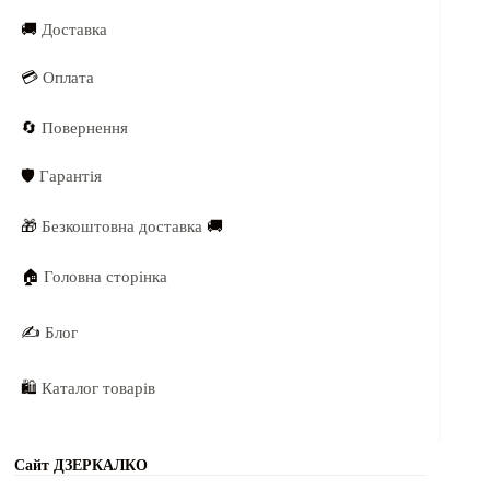
🚚
Доставка
💳
Оплата
🔄
Повернення
🛡️
Гарантія
🎁
Безкоштовна доставка
🚚
🏠
Головна сторінка
✍️
Блог
🛍️
Каталог товарів
Сайт ДЗЕРКАЛКО