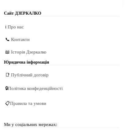
Сайт ДЗЕРКАЛКО
ℹ️
Про нас
📞
Контакти
📖
Історія Дзеркалко
Юридична інформація
📑
Публічний договір
🔒
Політика конфеденційності
📋
Правила та умови
Ми у соціальних мережах: