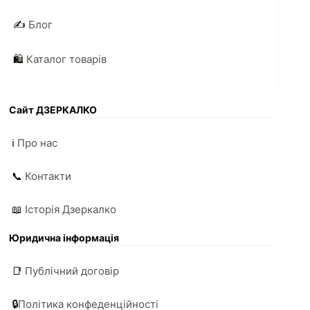
✍️
Блог
🛍️
Каталог товарів
Сайт ДЗЕРКАЛКО
ℹ️
Про нас
📞
Контакти
📖
Історія Дзеркалко
Юридична інформація
📑
Публічний договір
🔒
Політика конфеденційності