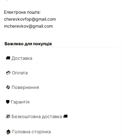
Електрона пошта:
cherevkovfop@gmail.com
mcherevkov@gmail.com
Важливо для покупців
🚚
Доставка
💳
Оплата
🔄
Повернення
🛡️
Гарантія
🎁
Безкоштовна доставка
🚚
🏠
Головна сторінка