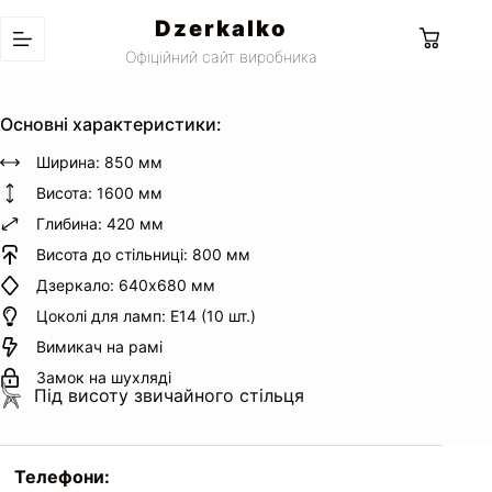
Перейти
Dzerkalko
до
Кошик
Офіційний сайт виробника
вмісту
Основні характеристики:
Ширина: 850 мм
Висота: 1600 мм
Глибина: 420 мм
Висота до стільниці: 800 мм
Дзеркало: 640х680 мм
Цоколі для ламп: Е14 (10 шт.)
Вимикач на рамі
Замок на шухляді
Під висоту звичайного стільця
Телефони: