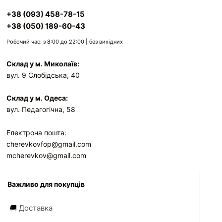
+38 (093) 458-78-15
+38 (050) 189-60-43
Робочий час: з 8:00 до 22:00 | без вихідних
Склад у м. Миколаїв:
вул. 9 Слобідська, 40
Склад у м. Одеса:
вул. Педагогічна, 58
Електрона пошта:
cherevkovfop@gmail.com
mcherevkov@gmail.com
Важливо для покупців
🚚
Доставка