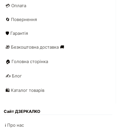
💳
Оплата
🔄
Повернення
🛡️
Гарантія
🎁
Безкоштовна доставка
🚚
🏠
Головна сторінка
✍️
Блог
🛍️
Каталог товарів
Сайт ДЗЕРКАЛКО
ℹ️
Про нас