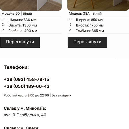
Модель 60 | Білий
Модель 38А | Білий
Ширина: 630 мм
Ширина: 850 мм
Висота: 1360 мм
Висота: 1755 мм
Глибина: 400 мм
Глибина: 365 мм
Переглянути
Переглянути
Телефони:
+38 (093) 458-78-15
+38 (050) 189-60-43
Робочий час: з 8:00 до 22:00 | без вихідних
Склад у м. Миколаїв:
вул. 9 Слобідська, 40
Склад у м. Одеса: