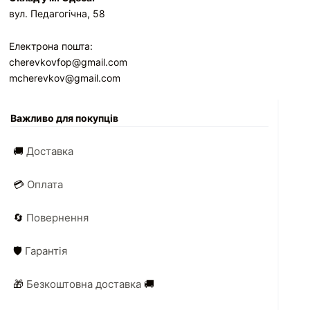
вул. Педагогічна, 58
Електрона пошта:
cherevkovfop@gmail.com
mcherevkov@gmail.com
Важливо для покупців
🚚
Доставка
💳
Оплата
🔄
Повернення
🛡️
Гарантія
🎁
Безкоштовна доставка
🚚