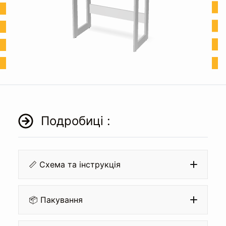
Подробиці :
📏 Схема та інструкція
📦 Пакування