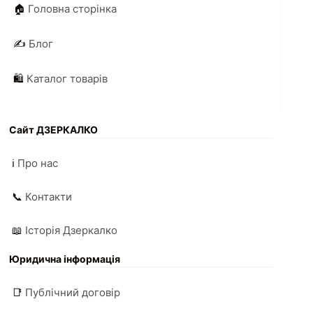
🏠
Головна сторінка
✍️
Блог
🛍️
Каталог товарів
Сайт ДЗЕРКАЛКО
ℹ️
Про нас
📞
Контакти
📖
Історія Дзеркалко
Юридична інформація
📑
Публічний договір