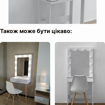
Також може бути цікаво:
Освітлення:
Висота до стільниці: