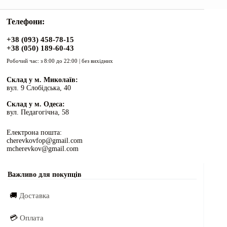
Телефони:
+38 (093) 458-78-15
+38 (050) 189-60-43
Робочий час: з 8:00 до 22:00 | без вихідних
Склад у м. Миколаїв:
вул. 9 Слобідська, 40
Склад у м. Одеса:
вул. Педагогічна, 58
Електрона пошта:
cherevkovfop@gmail.com
mcherevkov@gmail.com
Важливо для покупців
🚚
Доставка
💳
Оплата