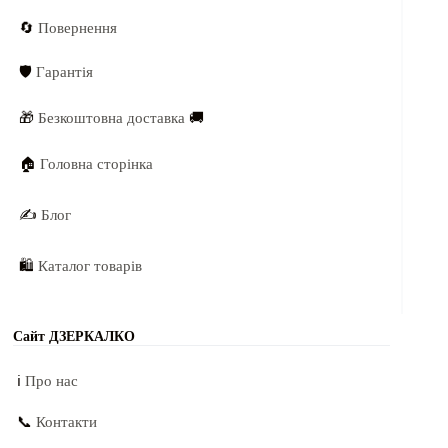
🔄
Повернення
🛡️
Гарантія
🎁
Безкоштовна доставка
🚚
🏠
Головна сторінка
✍️
Блог
🛍️
Каталог товарів
Сайт ДЗЕРКАЛКО
ℹ️
Про нас
📞
Контакти