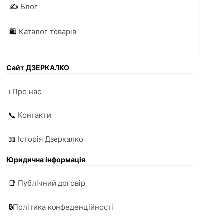
✍️
Блог
🛍️
Каталог товарів
Сайт ДЗЕРКАЛКО
ℹ️
Про нас
📞
Контакти
📖
Історія Дзеркалко
Юридична інформація
📑
Публічний договір
🔒
Політика конфеденційності