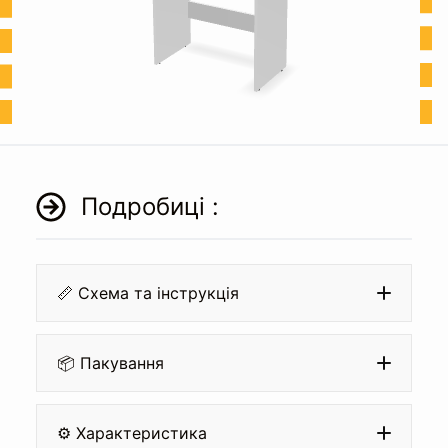
Подробиці :
📏 Схема та інструкція
📦 Пакування
⚙️ Характеристика