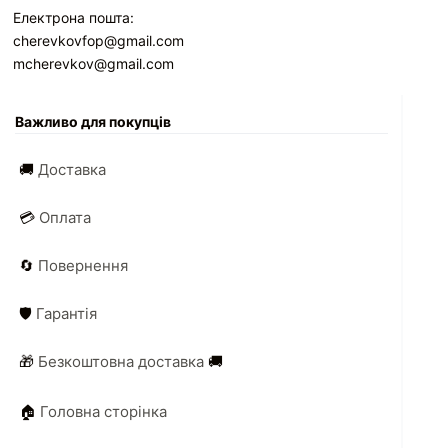
Електрона пошта:
cherevkovfop@gmail.com
mcherevkov@gmail.com
Важливо для покупців
🚚
Доставка
💳
Оплата
🔄
Повернення
🛡️
Гарантія
🎁
Безкоштовна доставка
🚚
🏠
Головна сторінка