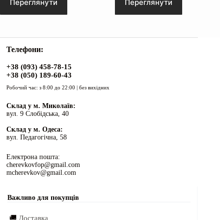
Переглянути
Переглянути
Телефони:
+38 (093) 458-78-15
+38 (050) 189-60-43
Робочий час: з 8:00 до 22:00 | без вихідних
Склад у м. Миколаїв:
вул. 9 Слобідська, 40
Склад у м. Одеса:
вул. Педагогічна, 58
Електрона пошта:
cherevkovfop@gmail.com
mcherevkov@gmail.com
Важливо для покупців
🚚
Доставка