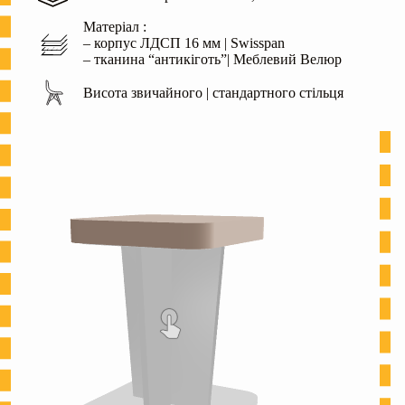
Матеріал :
– корпус ЛДСП 16 мм | Swisspan
– тканина “антикіготь”| Меблевий Велюр
Висота звичайного | стандартного стільця