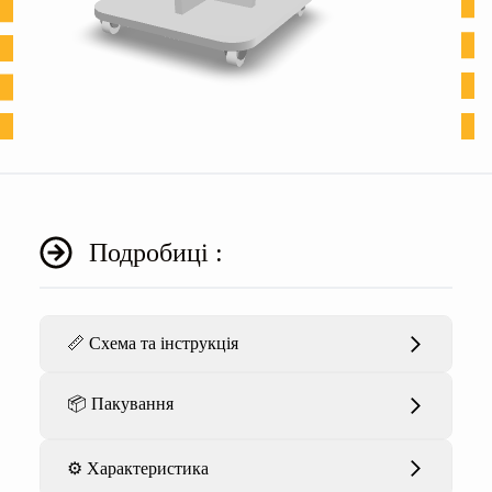
Подробиці :
📏 Схема та інструкція
📦 Пакування
⚙️ Характеристика