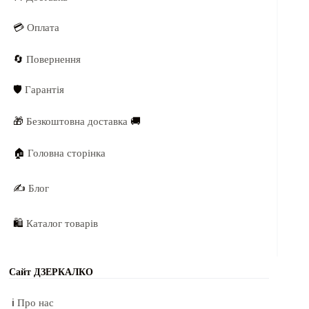
💳
Оплата
🔄
Повернення
🛡️
Гарантія
🎁
Безкоштовна доставка
🚚
🏠
Головна сторінка
✍️
Блог
🛍️
Каталог товарів
Сайт ДЗЕРКАЛКО
ℹ️
Про нас