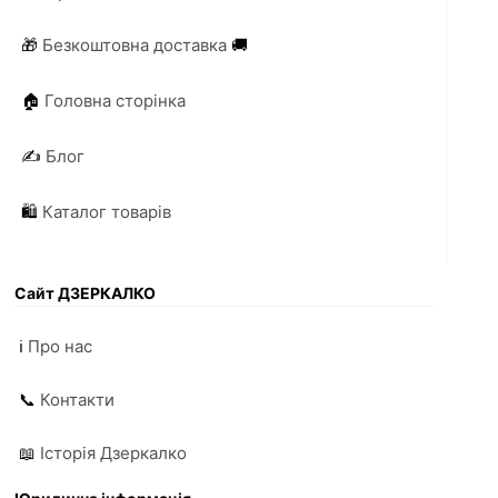
🎁
Безкоштовна доставка
🚚
🏠
Головна сторінка
✍️
Блог
🛍️
Каталог товарів
Сайт ДЗЕРКАЛКО
ℹ️
Про нас
📞
Контакти
📖
Історія Дзеркалко