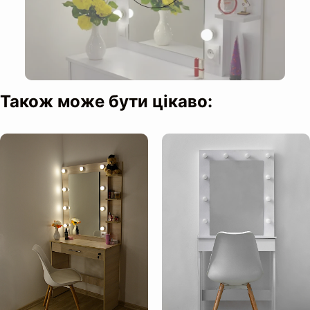
Освітлення:
Також може бути цікаво:
Висота до стільниці:
Особливості конструкції: