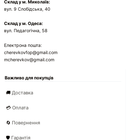
Склад у м. Миколаїв:
вул. 9 Слобідська, 40
Склад у м. Одеса:
вул. Педагогічна, 58
Електрона пошта:
cherevkovfop@gmail.com
mcherevkov@gmail.com
Важливо для покупців
🚚
Доставка
💳
Оплата
🔄
Повернення
🛡️
Гарантія