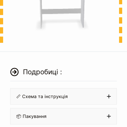
Подробиці :
📏 Схема та інструкція
📦 Пакування