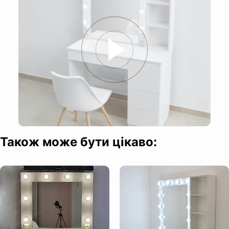
Направляючі на шухляді:
Дзеркало:
Також може бути цікаво:
Освітлення: