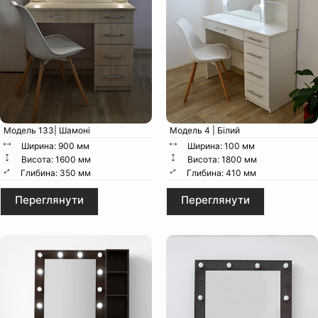
Ширина:
Глибина:
Висота:
Висота до стільниці:
Вага:
Пакунок:
Модель 133| Шамоні
Модель 4 | Білий
Ширина: 900 мм
Ширина: 100 мм
Висота: 1600 мм
Висота: 1800 мм
Глибина: 350 мм
Глибина: 410 мм
Особливості конструкції:
Переглянути
Переглянути