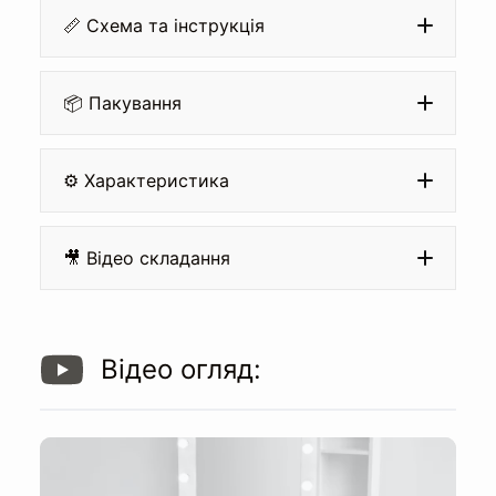
📏 Схема та інструкція
📦 Пакування
⚙️ Характеристика
Матеріал:
🎥 Відео складання
Відео огляд:
Кромка: