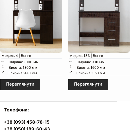
Регульовані ніжки
Стійкість на будь-якій підлозі
Модель 4 | Венге
Модель 133 | Венге
Ширина: 1000 мм
Ширина: 900 мм
Висота: 1800 мм
Висота: 1600 мм
Глибина: 410 мм
Глибина: 350 мм
Переглянути
Переглянути
Телескопічні шухляди
Телефони:
Повне висування та плавність
+38 (093) 458-78-15
+38 (050) 189-60-43