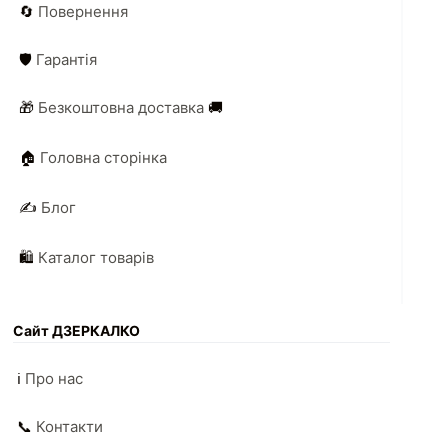
🔄
Повернення
🛡️
Гарантія
🎁
Безкоштовна доставка
🚚
🏠
Головна сторінка
✍️
Блог
🛍️
Каталог товарів
Сайт ДЗЕРКАЛКО
ℹ️
Про нас
📞
Контакти