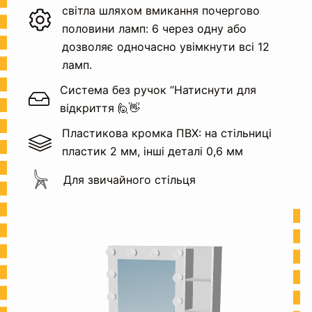
світла шляхом вмикання почергово
половини ламп: 6 через одну або
дозволяє одночасно увімкнути всі 12
ламп.
Система без ручок “Натиснути для
відкриття 🙋👋
Пластикова кромка ПВХ: на стільниці
пластик 2 мм, інші деталі 0,6 мм
Для звичайного стільця