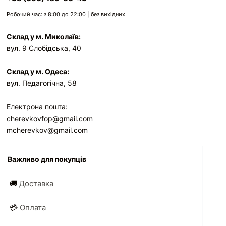
Робочий час: з 8:00 до 22:00 | без вихідних
Склад у м. Миколаїв:
вул. 9 Слобідська, 40
Склад у м. Одеса:
вул. Педагогічна, 58
Електрона пошта:
cherevkovfop@gmail.com
mcherevkov@gmail.com
Важливо для покупців
🚚
Доставка
💳
Оплата