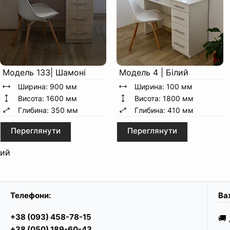
Освітлення:
Висота до стільниці:
Модель 133| Шамоні
Модель 4 | Білий
Ширина: 900 мм
Ширина: 100 мм
Висота: 1600 мм
Висота: 1800 мм
Глибина: 350 мм
Глибина: 410 мм
Особливості конструкції:
Переглянути
Переглянути
ий
Ширина:
Телефони:
Глибина:
Ва
Висота:
+38 (093) 458-78-15
🚚
Вага:
+38 (050) 189-60-43