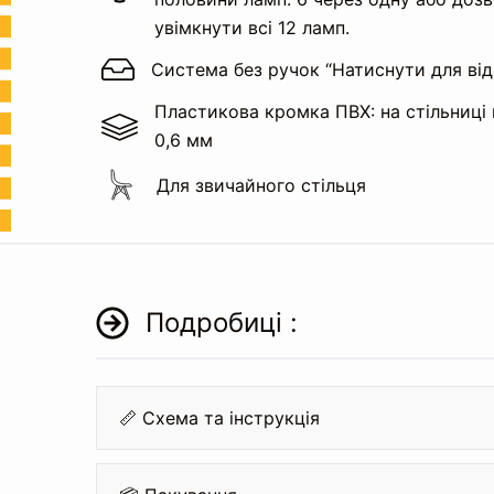
увімкнути всі 12 ламп.
Система без ручок “Натиснути для від
Пластикова кромка ПВХ: на стільниці 
0,6 мм
Для звичайного стільця
Подробиці :
📏 Схема та інструкція