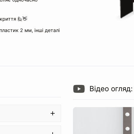
криття 🙋👋
пластик 2 мм, інші деталі
Відео огляд: