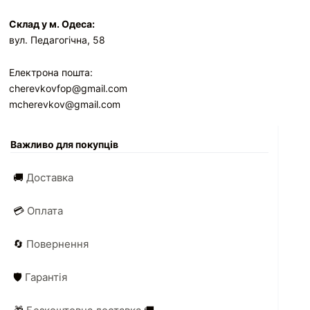
Склад у м. Одеса:
вул. Педагогічна, 58
Електрона пошта:
cherevkovfop@gmail.com
mcherevkov@gmail.com
Важливо для покупців
🚚
Доставка
💳
Оплата
🔄
Повернення
🛡️
Гарантія