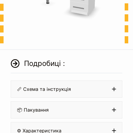
Подробиці :
📏 Схема та інструкція
📦 Пакування
⚙️ Характеристика