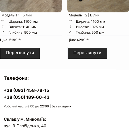
Модель Т1 | Білий
Модель Т2 | Білий
Ширина: 1100 мм
Ширина: 1100 мм
Висота: 1140 мм
Висота: 1075 мм
Глибина: 900 мм
Глибина: 500 мм
Ціна: 5199 ₴
Ціна: 4299 ₴
Переглянути
Переглянути
Телефони:
+38 (093) 458-78-15
+38 (050) 189-60-43
Робочий час: з 8:00 до 22:00 | без вихідних
Склад у м. Миколаїв:
вул. 9 Слобідська, 40