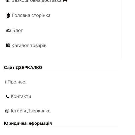
🎁
Безкоштовна доставка
🚚
🏠
Головна сторінка
✍️
Блог
🛍️
Каталог товарів
Сайт ДЗЕРКАЛКО
ℹ️
Про нас
📞
Контакти
📖
Історія Дзеркалко
Юридична інформація