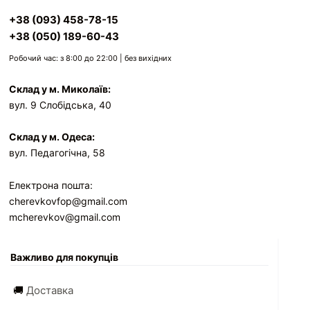
+38 (093) 458-78-15
+38 (050) 189-60-43
Робочий час: з 8:00 до 22:00 | без вихідних
Склад у м. Миколаїв:
вул. 9 Слобідська, 40
Склад у м. Одеса:
вул. Педагогічна, 58
Електрона пошта:
cherevkovfop@gmail.com
mcherevkov@gmail.com
Важливо для покупців
🚚
Доставка