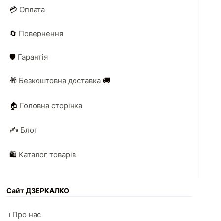
💳
Оплата
🔄
Повернення
🛡️
Гарантія
🎁
Безкоштовна доставка
🚚
🏠
Головна сторінка
✍️
Блог
🛍️
Каталог товарів
Сайт ДЗЕРКАЛКО
ℹ️
Про нас