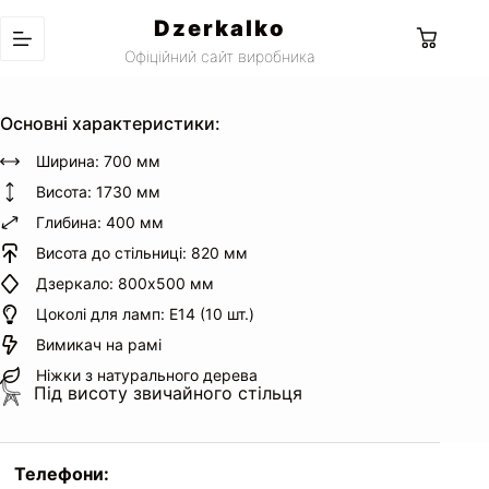
Перейти
Dzerkalko
до
Кошик
Офіційний сайт виробника
вмісту
Основні характеристики:
Ширина: 700 мм
Висота: 1730 мм
Глибина: 400 мм
Висота до стільниці: 820 мм
Дзеркало: 800х500 мм
Цоколі для ламп: Е14 (10 шт.)
Вимикач на рамі
Ніжки з натурального дерева
Під висоту звичайного стільця
Телефони: