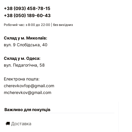
+38 (093) 458-78-15
+38 (050) 189-60-43
Робочий час: з 8:00 до 22:00 | без вихідних
Склад у м. Миколаїв:
вул. 9 Слобідська, 40
Склад у м. Одеса:
вул. Педагогічна, 58
Електрона пошта:
cherevkovfop@gmail.com
mcherevkov@gmail.com
Важливо для покупців
🚚
Доставка