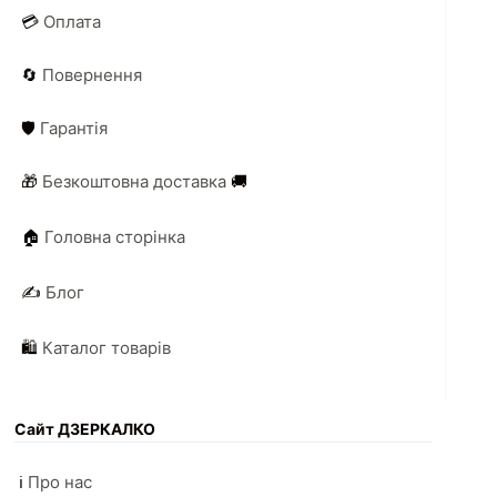
💳
Оплата
🔄
Повернення
🛡️
Гарантія
🎁
Безкоштовна доставка
🚚
🏠
Головна сторінка
✍️
Блог
🛍️
Каталог товарів
Сайт ДЗЕРКАЛКО
ℹ️
Про нас