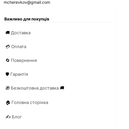
mcherevkov@gmail.com
Важливо для покупців
🚚
Доставка
💳
Оплата
🔄
Повернення
🛡️
Гарантія
🎁
Безкоштовна доставка
🚚
🏠
Головна сторінка
✍️
Блог