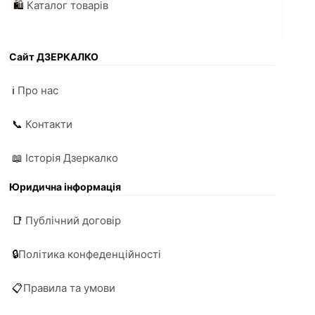
🛍️
Каталог товарів
Сайт ДЗЕРКАЛКО
ℹ️
Про нас
📞
Контакти
📖
Історія Дзеркалко
Юридична інформація
📑
Публічний договір
🔒
Політика конфеденційності
📋
Правила та умови