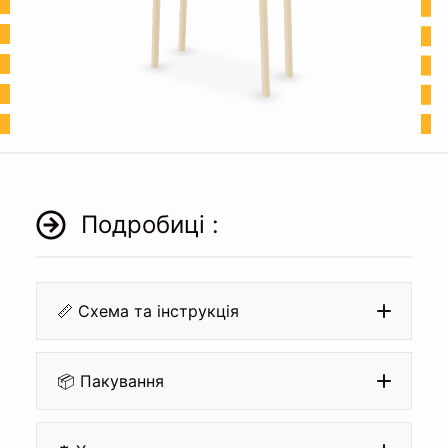
Подробиці :
📏 Схема та інструкція
📦 Пакування