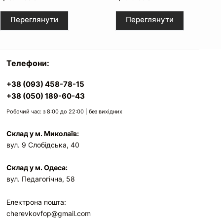
Переглянути
Переглянути
Телефони:
+38 (093) 458-78-15
+38 (050) 189-60-43
Робочий час: з 8:00 до 22:00 | без вихідних
Склад у м. Миколаїв:
вул. 9 Слобідська, 40
Склад у м. Одеса:
вул. Педагогічна, 58
Електрона пошта:
cherevkovfop@gmail.com