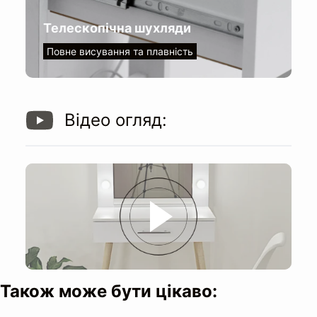
Телескопічна шухляди
Повне висування та плавність
Відео огляд:
Освітлення:
Висота до стільниці:
Також може бути цікаво: