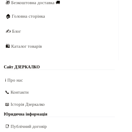
🎁
Безкоштовна доставка
🚚
🏠
Головна сторінка
✍️
Блог
🛍️
Каталог товарів
Сайт ДЗЕРКАЛКО
ℹ️
Про нас
📞
Контакти
📖
Історія Дзеркалко
Юридична інформація
📑
Публічний договір