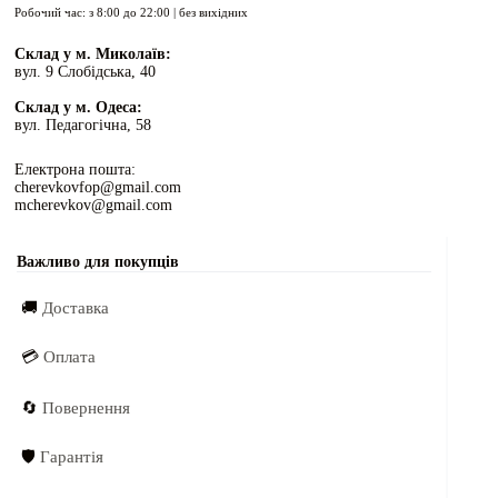
Робочий час: з 8:00 до 22:00 | без вихідних
Склад у м. Миколаїв:
вул. 9 Слобідська, 40
Склад у м. Одеса:
вул. Педагогічна, 58
Електрона пошта:
cherevkovfop@gmail.com
mcherevkov@gmail.com
Важливо для покупців
🚚
Доставка
💳
Оплата
🔄
Повернення
🛡️
Гарантія