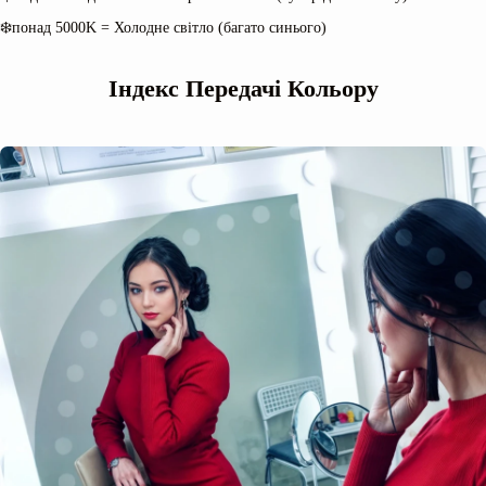
❄️понад 5000K = Холодне світло (багато синього)
Індекс Передачі Кольору