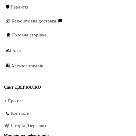
🛡️
Гарантія
🎁
Безкоштовна доставка
🚚
🏠
Головна сторінка
✍️
Блог
🛍️
Каталог товарів
Сайт ДЗЕРКАЛКО
ℹ️
Про нас
📞
Контакти
📖
Історія Дзеркалко
Юридична інформація