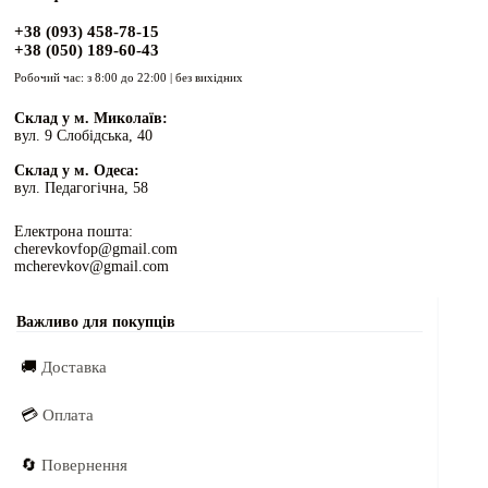
+38 (093) 458-78-15
+38 (050) 189-60-43
Робочий час: з 8:00 до 22:00 | без вихідних
Склад у м. Миколаїв:
вул. 9 Слобідська, 40
Склад у м. Одеса:
вул. Педагогічна, 58
Електрона пошта:
cherevkovfop@gmail.com
mcherevkov@gmail.com
Важливо для покупців
🚚
Доставка
💳
Оплата
🔄
Повернення