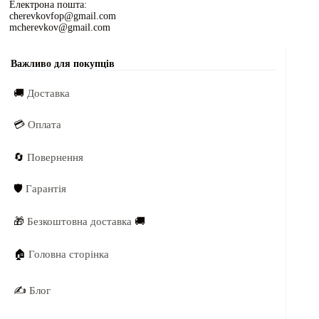
Електрона пошта:
cherevkovfop@gmail.com
mcherevkov@gmail.com
Важливо для покупців
🚚
Доставка
💳
Оплата
🔄
Повернення
🛡️
Гарантія
🎁
Безкоштовна доставка
🚚
🏠
Головна сторінка
✍️
Блог