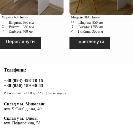
Модель 60 | Білий
Модель 38А | Білий
Ширина: 630 мм
Ширина: 850 мм
Висота: 1360 мм
Висота: 1755 мм
Глибина: 400 мм
Глибина: 365 мм
Переглянути
Переглянути
Телефони:
+38 (093) 458-78-15
+38 (050) 189-60-43
Робочий час: з 8:00 до 22:00 | без вихідних
Склад у м. Миколаїв:
вул. 9 Слобідська, 40
Склад у м. Одеса:
вул. Педагогічна, 58