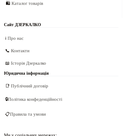
🛍️
Каталог товарів
Сайт ДЗЕРКАЛКО
ℹ️
Про нас
📞
Контакти
📖
Історія Дзеркалко
Юридична інформація
📑
Публічний договір
🔒
Політика конфеденційності
📋
Правила та умови
Ми у соціальних мережах: