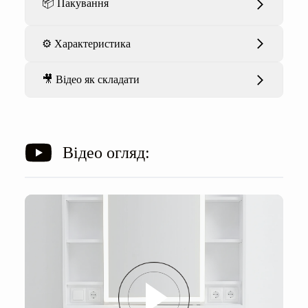
📦 Пакування
⚙️ Характеристика
🎥 Відео як складати
Відео огляд: