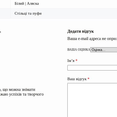
Білий | Аляска
Cтільці та пуфи
ь
Додати відгук
Ваша e-mail адреса не опр
ВАША ОЦІНКА
Ім’я
*
Ваш відгук
*
о, що можна знімати
жаю успіхів та творчого