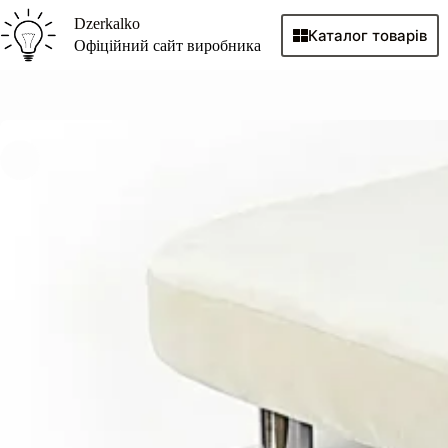
Перейти
Dzerkalko
до
Каталог товарів
вмісту
Офіційний сайт виробника