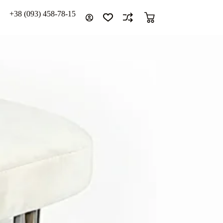
+38 (093) 458-78-15
Кошик