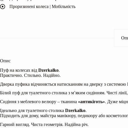
Проризинені колеса | Мобільність
Оп
Опис
Пуф на колесах від
Dzerkalko
.
Практично. Стильно. Надійно.
Дверка пуфика відчиняється натисканням на дверку з системою P
Білий пуф для туалетного столика з м’яким сидінням. Чисті лінії,
Сидіння з меблевого велюру – тканина
«антикіготь»
. Дуже міцн
Ідеально для туалетного столика
Dzerkalko
.
Підходить для дому, майстра манікюру, педикюру або косметолог
Гарний вигляд. Чиста геометрія. Надійна річ.