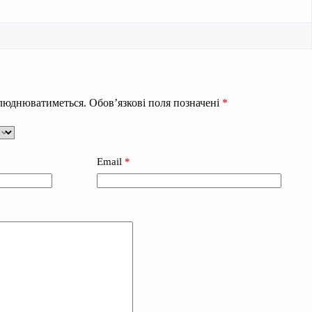
илюднюватиметься.
Обов’язкові поля позначені
*
Email
*