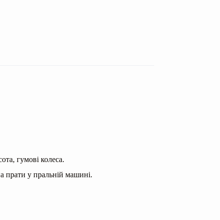
ота, гумові колеса.
на прати у пральній машині.