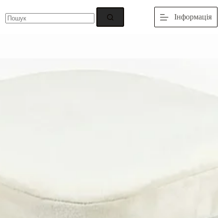
Немає
Інформація
результатів