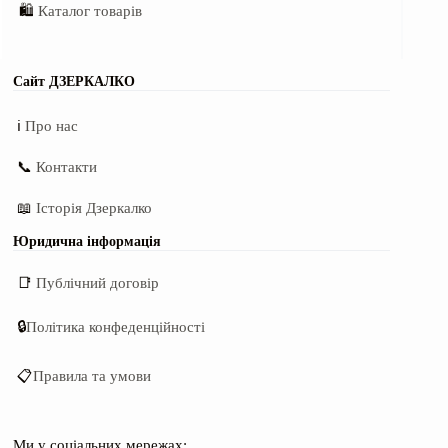
🛍️
Каталог товарів
Сайт ДЗЕРКАЛКО
ℹ️
Про нас
📞
Контакти
📖
Історія Дзеркалко
Юридична інформація
📑
Публічний договір
🔒
Політика конфеденційності
📋
Правила та умови
Ми у соціальних мережах: