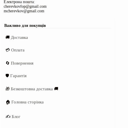
Електрона пошта:
cherevkovfop@gmail.com
mcherevkov@gmail.com
Важливо для покупців
🚚
Доставка
💳
Оплата
🔄
Повернення
🛡️
Гарантія
🎁
Безкоштовна доставка
🚚
🏠
Головна сторінка
✍️
Блог