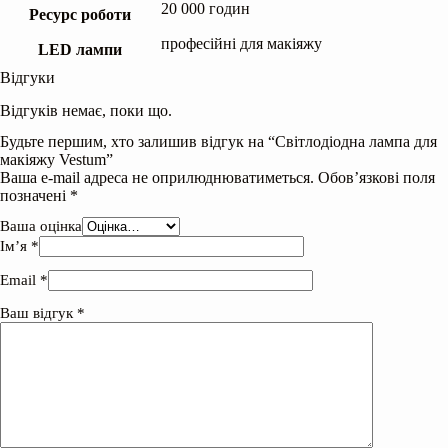
20 000 годин
Ресурс роботи
професійні для макіяжу
LED лампи
Відгуки
Відгуків немає, поки що.
Будьте першим, хто залишив відгук на “Світлодіодна лампа для
макіяжу Vestum”
Ваша e-mail адреса не оприлюднюватиметься.
Обов’язкові поля
позначені
*
Ваша оцінка
Ім’я
*
Email
*
Ваш відгук
*