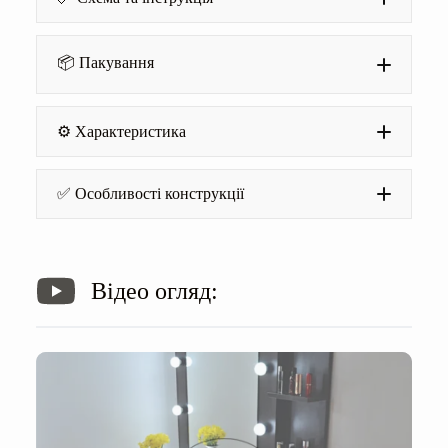
📦 Пакування
⚙️ Характеристика
Матеріал:
✅ Особливості конструкції
Кромка:
Відео огляд:
Направляючі на шухляді:
Дзеркало: