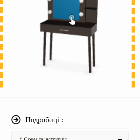
Подробиці :
📏 Схема та інструкція