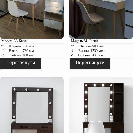
Дерев'яні ніжки
Стильний дизайн
Модель 33| Білий
Модель 34 | Білий
Ширина: 700 мм
Ширина: 900 мм
Висота: 1730 мм
Висота: 1730 мм
Глибина: 400 мм
Глибина: 400 мм
Переглянути
Переглянути
Телескопічна шухляда
Ширина:
Повне висування та плавність
Глибина:
Висота:
Вага:
Пакунок: