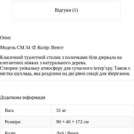
Відгуки (1)
Опис
Модель СМ 34 🎨 Колір: Венге
Класичний туалетний столик з поличками біля дзеркала на
елегантних ніжках з натурального дерева.
Створює унікальну атмосферу для сучасного інтер’єру. Також є
містка шухляда, яка розділена на дві рівні секції для зберігання.
Додаткова інформація
Вага
31 кг
Розміри
90 × 40 × 172 см
Колір
Дуб | Венге