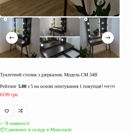
Туалетний столик з дзеркалом. Модель СМ 34В
Рейтинг
5.00
з 5 на основі опитування
1
покупця
(
1
відгук)
6199
грн
✅ В наявності
📦Самовивіз зі складу в Миколаєві