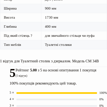
Ширина
900 мм
Висота
1730 мм
Глибина
400 мм
Під який стілець ?
для звичайного стільця чи пуфа
Тип меблів
Туалетні столики
1 відгук для
Туалетний столик з дзеркалом. Модель СМ 34В
5
Рейтинг
5.00
з 5 на основі опитування
1
покупця
(
1
відгук)
100% покупців рекомендують цей товар.
5 ⭐
100%
4 ⭐
0%
3 ⭐
0%