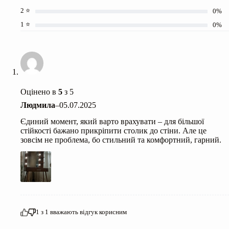
2 ⭐
0%
1 ⭐
0%
Оцінено в
5
з 5
Людмила
–
05.07.2025
Єдиний момент, який варто врахувати – для більшої
стійкості бажано прикріпити столик до стіни. Але це
зовсім не проблема, бо стильний та комфортний, гарний.
1
з
1
вважають відгук корисним