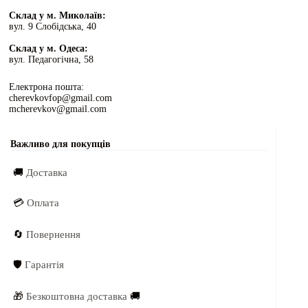
Склад у м. Миколаїв:
вул. 9 Слобідська, 40
Склад у м. Одеса:
вул. Педагогічна, 58
Електрона пошта:
cherevkovfop@gmail.com
mcherevkov@gmail.com
Важливо для покупців
🚚
Доставка
💳
Оплата
🔄
Повернення
🛡️
Гарантія
🎁
Безкоштовна доставка
🚚