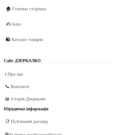
🏠
Головна сторінка
✍️
Блог
🛍️
Каталог товарів
Сайт ДЗЕРКАЛКО
ℹ️
Про нас
📞
Контакти
📖
Історія Дзеркалко
Юридична інформація
📑
Публічний договір
🔒
Політика конфеденційності