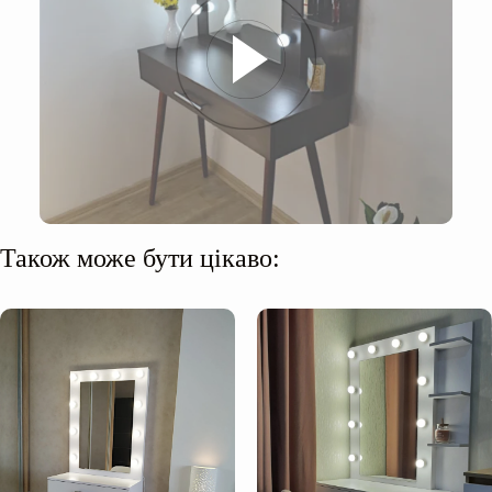
Освітлення:
Висота до стільниці:
Також може бути цікаво:
Особливості конструкції: