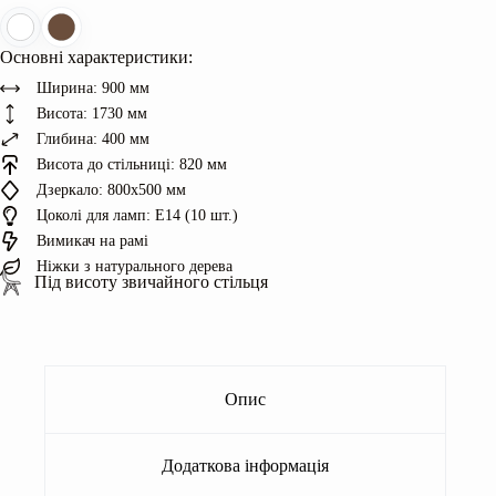
Модель
СМ
34В
Основні характеристики:
кількість
Ширина: 900 мм
Висота: 1730 мм
Глибина: 400 мм
Висота до стільниці: 820 мм
Дзеркало: 800х500 мм
Цоколі для ламп: Е14 (10 шт.)
Вимикач на рамі
Ніжки з натурального дерева
Під висоту звичайного стільця
Опис
Додаткова інформація