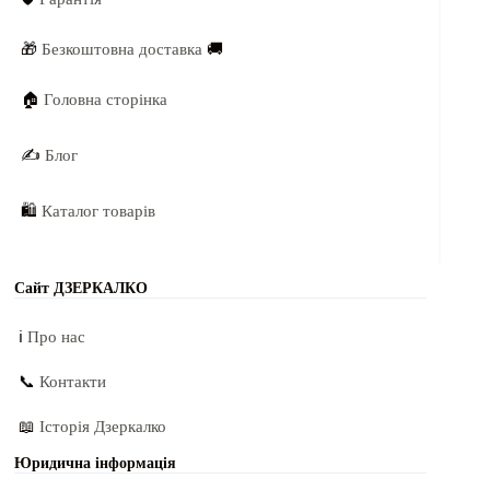
🎁
Безкоштовна доставка
🚚
🏠
Головна сторінка
✍️
Блог
🛍️
Каталог товарів
Сайт ДЗЕРКАЛКО
ℹ️
Про нас
📞
Контакти
📖
Історія Дзеркалко
Юридична інформація