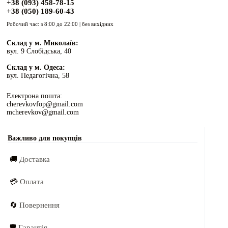
+38 (093) 458-78-15
+38 (050) 189-60-43
Робочий час: з 8:00 до 22:00 | без вихідних
Склад у м. Миколаїв:
вул. 9 Слобідська, 40
Склад у м. Одеса:
вул. Педагогічна, 58
Електрона пошта:
cherevkovfop@gmail.com
mcherevkov@gmail.com
Важливо для покупців
🚚
Доставка
💳
Оплата
🔄
Повернення
🛡️
Гарантія