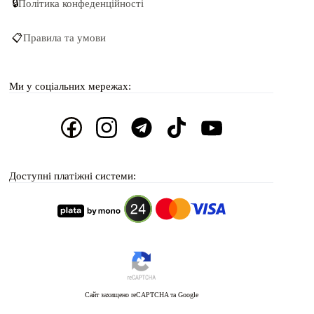
🔒
Політика конфеденційності
📋
Правила та умови
Ми у соціальних мережах:
Доступні платіжні системи:
Сайт захищено reCAPTCHA та Google