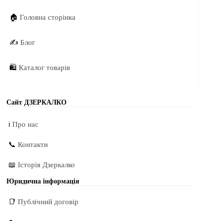
🏠
Головна сторінка
✍️
Блог
🛍️
Каталог товарів
Сайт ДЗЕРКАЛКО
ℹ️
Про нас
📞
Контакти
📖
Історія Дзеркалко
Юридична інформація
📑
Публічний договір