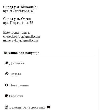
Склад у м. Миколаїв:
вул. 9 Слобідська, 40
Склад у м. Одеса:
вул. Педагогічна, 58
Електрона пошта:
cherevkovfop@gmail.com
mcherevkov@gmail.com
Важливо для покупців
🚚
Доставка
💳
Оплата
🔄
Повернення
🛡️
Гарантія
🎁
Безкоштовна доставка
🚚