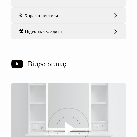
⚙️ Характеристика
🎥 Відео як складати
Відео огляд: