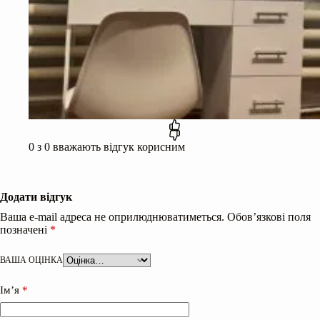
0
з
0
вважають відгук корисним
Додати відгук
Ваша e-mail адреса не оприлюднюватиметься.
Обов’язкові поля
позначені
*
ВАША ОЦІНКА
Ім’я
*