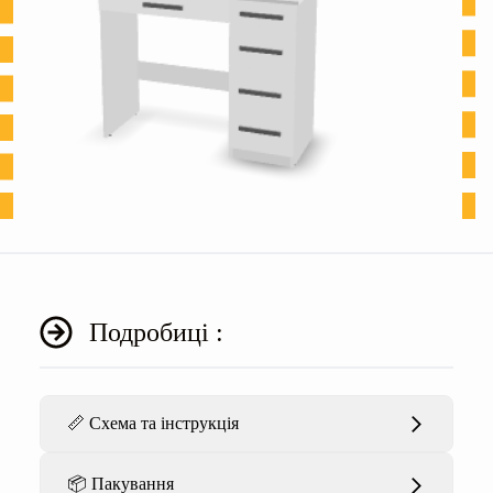
Подробиці :
📏 Схема та інструкція
📦 Пакування