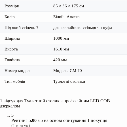
Розміри
85 × 36 × 175 см
Колір
Білий | Аляска
Під який стілець ?
для звичайного стільця чи пуфа
Ширина
1000 мм
Висота
1610 мм
Глибина
420 мм
Номер моделі
Модель: СМ 70
Тип меблів
Туалетні столики
1 відгук для
Туалетний столик з професійним LED COB
дзеркалом
5
Рейтинг
5.00
з 5 на основі опитування
1
покупця
(
1
відгук)