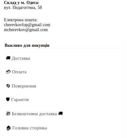
Склад у м. Одеса:
вул. Педагогічна, 58
Електрона пошта:
cherevkovfop@gmail.com
mcherevkov@gmail.com
Важливо для покупців
🚚
Доставка
💳
Оплата
🔄
Повернення
🛡️
Гарантія
🎁
Безкоштовна доставка
🚚
🏠
Головна сторінка