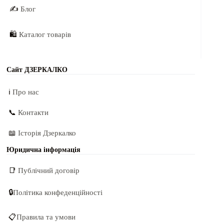
✍️
Блог
🛍️
Каталог товарів
Сайт ДЗЕРКАЛКО
ℹ️
Про нас
📞
Контакти
📖
Історія Дзеркалко
Юридична інформація
📑
Публічний договір
🔒
Політика конфеденційності
📋
Правила та умови