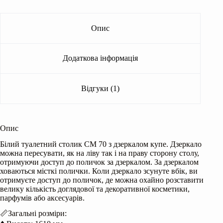
Опис
Додаткова інформація
Відгуки (1)
Опис
Білий туалетний столик СМ 70 з дзеркалом купе. Дзеркало
можна пересувати, як на ліву так і на праву сторону столу,
отримуючи доступ до поличок за дзеркалом. За дзеркалом
ховаються місткі полички. Коли дзеркало зсунуте вбік, ви
отримуєте доступ до поличок, де можна охайно розставити
велику кількість доглядової та декоративної косметики,
парфумів або аксесуарів.
📏Загальні розміри: