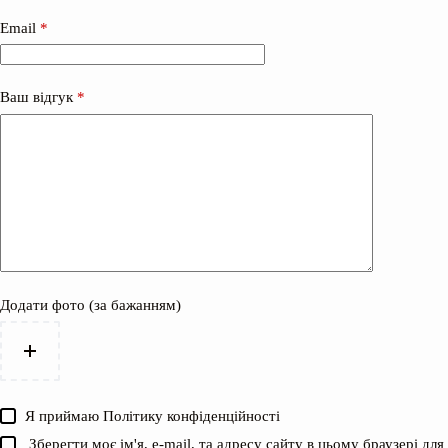
Email
*
Ваш відгук
*
Додати фото (за бажанням)
Я приймаю
Політику конфіденційності
Зберегти моє ім'я, e-mail, та адресу сайту в цьому браузері для