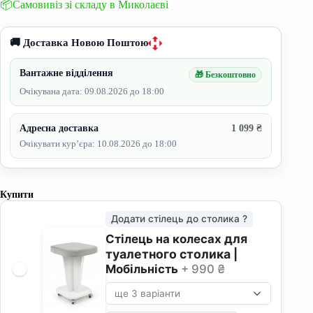
📦Самовивіз зі складу в Миколаєві
🚚 Доставка Новою Поштою
Вантажне відділення
🎁 Безкоштовно
Очікувана дата: 09.08.2026 до 18:00
Адресна доставка
1 099 ₴
Очікувати кур’єра: 10.08.2026 до 18:00
Купити
Додати стілець до столика ?
для
Стілець на колесах
туалетного столика
|
Мобільність
+ 990 ₴
ще 3 варіанти