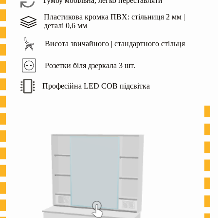
Тумбу мобільна, легко переставляти
Пластикова кромка ПВХ: стільниця 2 мм |
деталі 0,6 мм
Висота звичайного | стандартного стільця
Розетки біля дзеркала 3 шт.
Професійна LED COB підсвітка